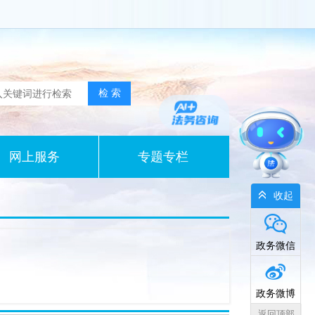
网上服务
专题专栏
收起
政务微信
政务微博
返回顶部