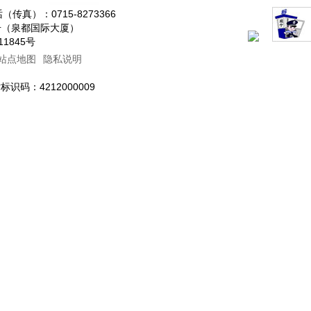
传真）：0715-8273366
0号（泉都国际大厦）
011845号
站点地图
隐私说明
码：4212000009