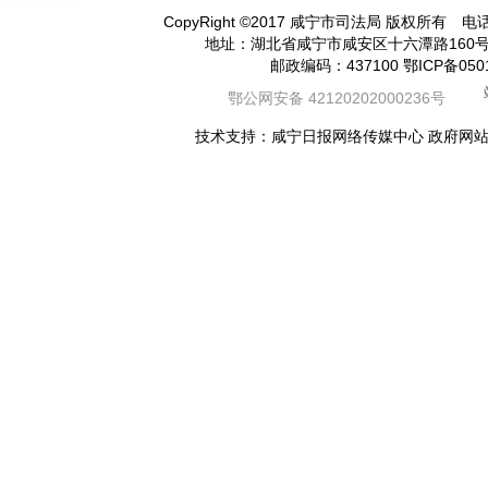
CopyRight
©
2017 咸宁市司法局 版权所有 电话（
地址：湖北省咸宁市咸安区十六潭路16
邮政编码：437100 鄂ICP备05
鄂公网安备 42120202000236号
技术支持：咸宁日报网络传媒中心 政府网站标识