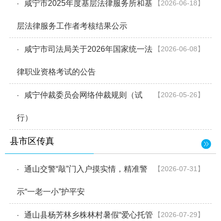
咸宁市2025年度基层法律服务所和基
【2026-06-18】
·
层法律服务工作者考核结果公示
咸宁市司法局关于2026年国家统一法
【2026-06-08】
·
律职业资格考试的公告
咸宁仲裁委员会网络仲裁规则（试
【2026-05-26】
·
行）
县市区传真
通山交警“敲”门入户摸实情，精准警
【2026-07-31】
·
示“一老一小”护平安
通山县杨芳林乡株林村暑假“爱心托管
【2026-07-29】
·