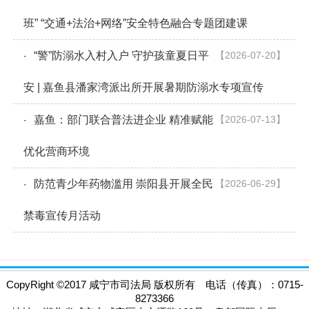
班” “交通+法治+网络”安全特色融合专题团建课
“警”防溺水入村入户 守护孩童夏日平
【2026-07-20】
·
安 | 嘉鱼县潘家湾派出所开展暑期防溺水专项宣传
嘉鱼：部门联合普法进企业 精准赋能
【2026-07-13】
·
优化营商环境
防范青少年药物滥用 崇阳县开展全民
【2026-06-29】
·
禁毒宣传月活动
CopyRight
©
2017 咸宁市司法局 版权所有 电话（传真）：0715-
8273366