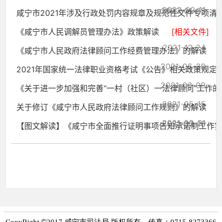
2022-02-11
2022-01-02
咸宁市2021年涉及行政处罚内容规章及规范性文件专项清理工
《咸宁市人民调解员管理办法》政策解读
[相关文件]
2021-12-24
《咸宁市人民政府法律顾问工作经费管理办法》的解读
2021-06-30
2021年国家统一法律职业资格考试《公告》相关政策规定
2021-06-09
《关于进一步加强和完善“一村（社区）一法律顾问”工作的..
2021-05-15
关于修订《咸宁市人民政府法律顾问工作规则》的解读
2021-03-31
2021-03-10
【图文解读】《咸宁市全面推行证明事项告知承诺制工作实施.