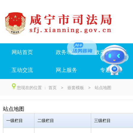
网站首页
政务动态
政府信息公开
互动交流
网上服务
专题专栏
您现在的位置 ：
首页
>
嵌套模板
>
站点地图
站点地图
一级栏目
二级栏目
三级栏目