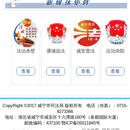
法治赤壁
通城说法
咸安普法
法治崇阳
查看
查看
查看
查看
CopyRight
©
2017 咸宁市司法局 版权所有 电话（传真）：0715-
8273366
地址：湖北省咸宁市咸安区十六潭路160号（泉都国际大厦）
邮政编码：437100 鄂ICP备05011845号