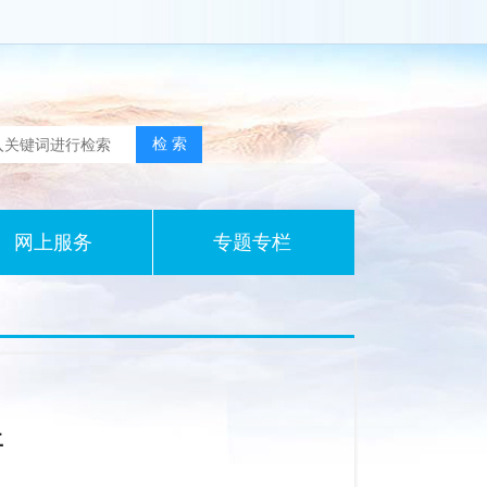
网上服务
专题专栏
开