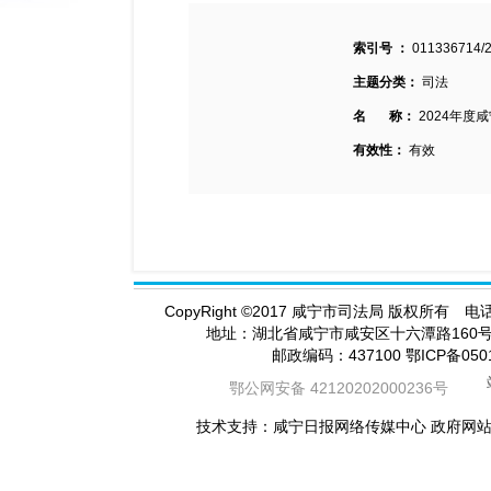
索引号 ：
011336714/
主题分类：
司法
名 称：
2024年度
有效性：
有效
CopyRight
©
2017 咸宁市司法局 版权所有 电话（
地址：湖北省咸宁市咸安区十六潭路16
邮政编码：437100 鄂ICP备05
鄂公网安备 42120202000236号
技术支持：咸宁日报网络传媒中心 政府网站标识