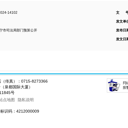
2024-14102
文 号
发文单
咸宁市司法局部门预算公开
发布日
发文日
传真）：0715-8273366
0号（泉都国际大厦）
011845号
站点地图
隐私说明
码：4212000009