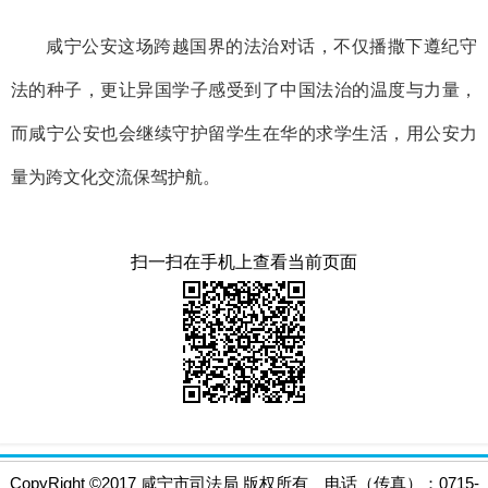
咸宁公安这场跨越国界的法治对话，不仅播撒下遵纪守
法的种子，更让异国学子感受到了中国法治的温度与力量，
而咸宁公安也会继续守护留学生在华的求学生活，用公安力
量为跨文化交流保驾护航。
扫一扫在手机上查看当前页面
CopyRight
©
2017 咸宁市司法局 版权所有 电话（传真）：0715-