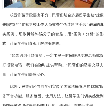
校园诈骗手段层出不穷，
民警们结合
多起留学生被“虚假
兼职招聘”“冒充学校工作人员收费”“伪造留学手续”诈骗的真
实案例，细致拆解诈骗分子的套路，用“案例＋分析”的形
式，让留学生们直观了解诈骗陷阱。
“如果遇到可疑情况，一定要第一时间联系学校老师或拨
打报警电话，我们会随时提供帮助。”民警们的话语充满力
量，让留学生们倍感安心。
此外，
民警们还向同学们宣传了国家移民管理局12367服
务平台功能、服务范围、使用方法，
让留学生们切实感受到
我国移民管理政务服务的现代化、便利化、智能化水平。