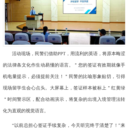
活动现场，民警们借助PPT，用流利的英语，将原本晦涩
的法律条文化作生动易懂的语言。＂您的签证有效期就像手
机电量提示，必须提前关注！＂民警的比喻形象贴切，引得
现场留学生会心点头。大屏幕上，签证样本被标上＂红黄绿
＂时间警示区，配合动画演示，将复杂
的
出境入境管理法
转
化为直观的视觉语言。
“以前总担心签证手续复杂，今天听完终于清楚了！”来