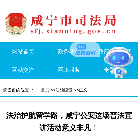
网站首页
政务动态
政府信息公开
互动交流
网上服务
专题专栏
您当前的位置 ：
首页
>>
法治建设
>>正文
法治护航留学路，咸宁公安这场普法宣
讲活动意义非凡！