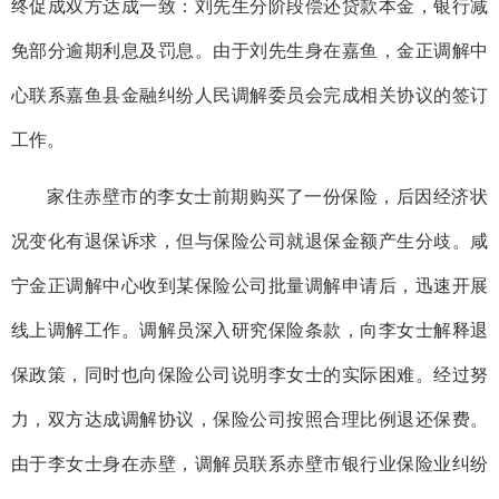
终促成双方达成一致：刘先生分阶段偿还贷款本金，银行减
免部分逾期利息及罚息。由于刘先生身在嘉鱼，金正调解中
心联系嘉鱼县金融纠纷人民调解委员会完成相关协议的签订
工作。
家住赤壁市的李女士前期购买了一份保险，后因经济状
况变化有退保诉求，但与保险公司就退保金额产生分歧。咸
宁金正调解中心收到某保险公司批量调解申请后，迅速开展
线上调解工作。调解员深入研究保险条款，向李女士解释退
保政策，同时也向保险公司说明李女士的实际困难。经过努
力，双方达成调解协议，保险公司按照合理比例退还保费。
由于李女士身在赤壁，调解员联系赤壁市银行业保险业纠纷