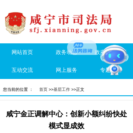
网站首页
政务动态
政府信息公开
互动交流
网上服务
专题专栏
您当前的位置 ：
首页
>>
基层工作
>>正文
咸宁金正调解中心：创新小额纠纷快处
模式显成效