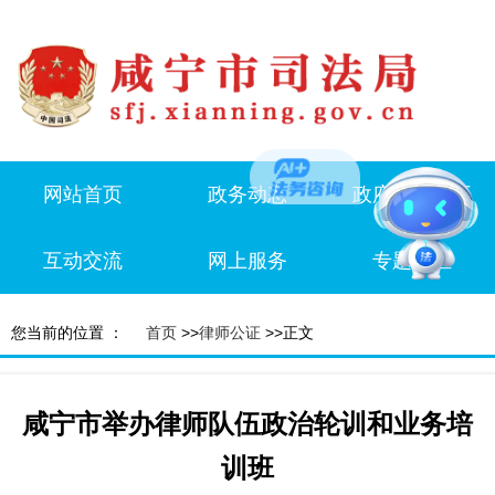
网站首页
政务动态
政府信息公开
互动交流
网上服务
专题专栏
您当前的位置 ：
首页
>>
律师公证
>>正文
咸宁市举办律师队伍政治轮训和业务培
训班