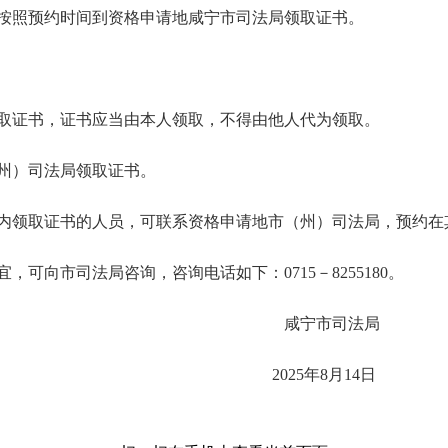
按照预约时间到资格申请地
咸宁市
司法局领取证书。
取证书，证书应当由本人领取，不得由他人代为领取。
州）司法局领取证书。
内领取证书的人员，可联系资格申请地市（州）司法局，预约在
宜，可向
市司法局
咨询
，
咨询电话
如下
：
0715－8255180
。
市司法局
02
5
年
8月
14
日