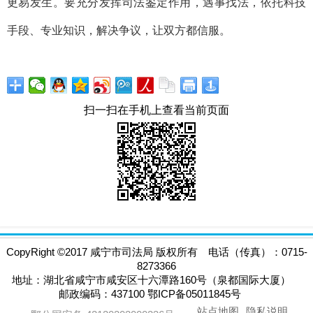
更易发生。
要充分发挥司法鉴定作用，遇事找法，依托科技
手段、专业知识，解决争议，让双方都信服。
扫一扫在手机上查看当前页面
CopyRight
©
2017 咸宁市司法局 版权所有 电话（传真）：0715-
8273366
地址：湖北省咸宁市咸安区十六潭路160号（泉都国际大厦）
邮政编码：437100 鄂ICP备05011845号
站点地图
隐私说明