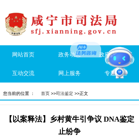
网站首页
政务动态
政府信息公开
互动交流
网上服务
专题专栏
您当前的位置 ：
首页
>>
司法鉴定
>>正文
【以案释法】乡村黄牛引争议 DNA鉴定
止纷争