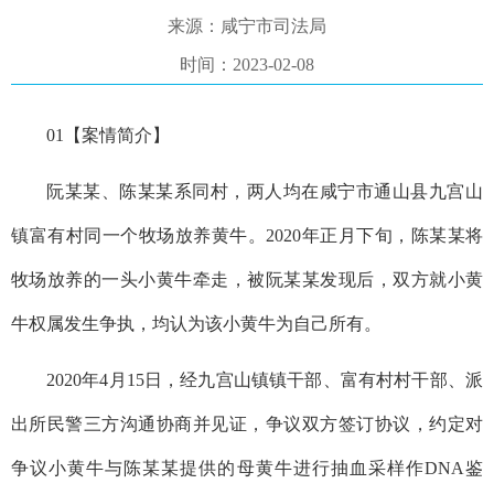
来源：咸宁市司法局
时间：2023-02-08
01
【案情简介】
阮某某、陈某某系同村，两人均在咸宁市通山县九宫山
镇富有村同一个牧场放养黄牛。
2020年正月下旬，陈某某将
牧场放养的一头小黄牛牵走，被阮某某发现后，双方就小黄
牛权属发生争执，均认为该小黄牛为自己所有。
2020年4月15日，经九宫山镇镇干部、富有村村干部、派
出所民警三方沟通协商并见证，争议双方签订协议，
约定对
争议小黄牛与陈某某提供的母黄牛进行抽血采样作DNA鉴