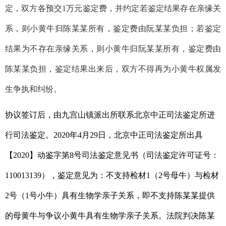
定，双方各预交1万元鉴定费，
并约定若鉴定结果存在亲缘关
系，则小黄牛归陈某某所有，鉴定费由阮某某负担；
若鉴定
结果为不存在亲缘关系，则小黄牛归阮某某所有，鉴定费由
陈某某负担，鉴定结果出来后，双方不得再为小黄牛权属发
生争执和纠纷。
协议签订后，由九宫山镇派出所联系北京中正司法鉴定所进
行司法鉴定。
2020年4月29日，北京中正司法鉴定所出具
【2020】动鉴字第8号司法鉴定意见书（司法鉴定许可证号：
110013139），鉴定意见为：
不支持检材1（2号母牛）与检材
2号（1号小牛）具有生物学亲子关系，即不支持陈某某提供
的母黄牛与争议小黄牛具有生物学
亲子关系
。
法院判决陈某