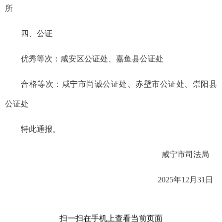
所
四、公证
优秀等次：
咸安区公证处、嘉鱼县公证处
合格等次：
咸宁市尚诚公证处、赤壁市公证处、崇阳县
公证处
特此通报。
咸宁市司法局
2025年12月31日
扫一扫在手机上查看当前页面