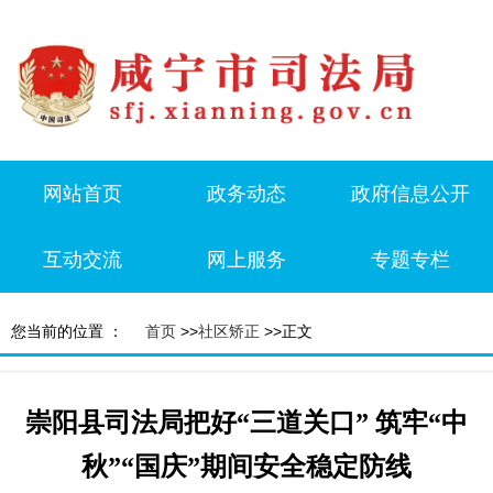
网站首页
政务动态
政府信息公开
互动交流
网上服务
专题专栏
您当前的位置 ：
首页
>>
社区矫正
>>正文
崇阳县司法局把好“三道关口” 筑牢“中
秋”“国庆”期间安全稳定防线