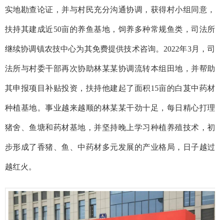
实地勘查论证，并与村民充分沟通协调，获得村小组同意，
扶持其建成近50亩的养鱼基地，饲养多种常规鱼类，司法所
继续协调镇农技中心为其免费提供技术咨询。2022年3月，司
法所与村委干部再次协助林某某协调流转本组田地，并帮助
其申报项目补贴投资，扶持他建起了面积15亩的白芨中药材
种植基地。事业越来越顺的林某某干劲十足，每日精心打理
猪舍、鱼塘和药材基地，并坚持晚上学习种植养殖技术，初
步形成了香猪、鱼、中药材多元发展的产业格局，日子越过
越红火。