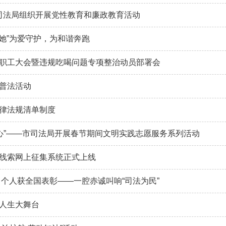
市司法局组织开展党性教育和廉政教育活动
“她”为爱守护，为和谐奔跑
职工大会暨违规吃喝问题专项整治动员部署会
普法活动
律法规清单制度
民心”——市司法局开展春节期间文明实践志愿服务系列活动
线索网上征集系统正式上线
名个人获全国表彰——一腔赤诚叫响“司法为民”
人生大舞台