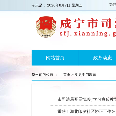
繁
今天是：
2026年8月7日 星期五
网站首页
政务动态
您当前的位置 ：
首页
> 党史学习教育
市司法局开展“四史”学习宣传教
·
重磅！湖北印发社区矫正工作细则
·