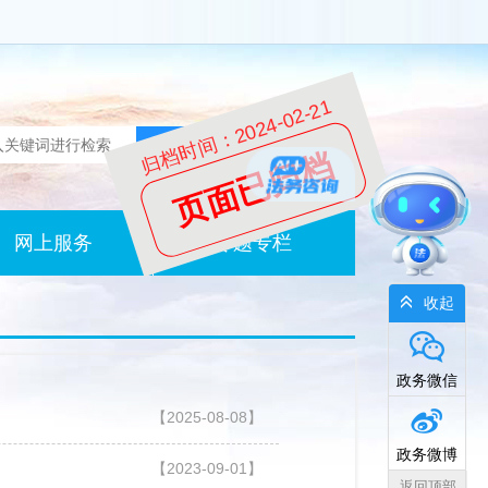
归档时间：2024-02-21
页面已归档
网上服务
专题专栏
收起
政务微信
【2025-08-08】
政务微博
【2023-09-01】
返回顶部