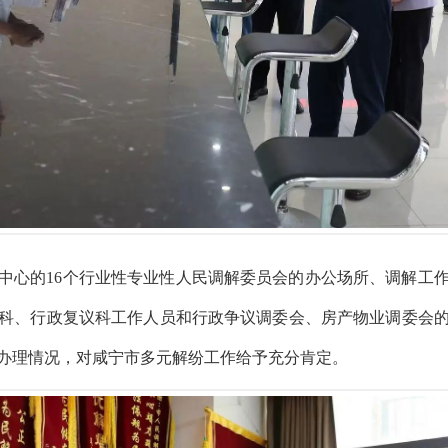
中心的
16个行业性专业性人民调解委员会的办公场所、调解工
科、行政复议科工作人员和行政争议调委会、房产物业调委会
办理情况，对咸宁市多元解纷工作给予充分肯定。