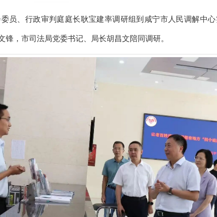
会委员、行政审判庭庭长耿宝建率调研组到咸宁市人民调解中心
文锋，市司法局党委书记、局长胡昌文陪同调研。