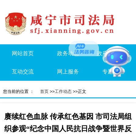
网站首页
政务动态
政府信息公开
互动交流
网上服务
专题专栏
您当前的位置 ：
首页
>>
工作动态
>>正文
赓续红色血脉 传承红色基因 市司法局组
织参观“纪念中国人民抗日战争暨世界反