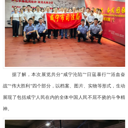
据了解，本次展览共分
“咸宁沦陷”“日寇暴行”“浴血奋
战”“伟大胜利”四个部分，以档案、图片、实物等形式，生动
展现了包括咸宁人民在内的全体中国人民不屈不挠的斗争精
神。