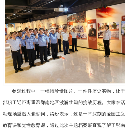
参观过程中，一幅幅珍贵图片、一件件历史实物，让干
部职工近距离重温鄂南地区波澜壮阔的抗战历程。大家在活
动现场重温入党誓词，纷纷表示，这是一堂深刻的爱国主义
教育课和党性教育课，通过此次主题档案展直观了解了鄂南