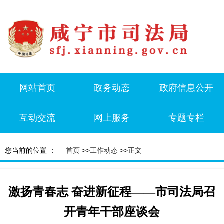
网站首页
政务动态
政府信息公开
互动交流
网上服务
专题专栏
您当前的位置 ：
首页
>>
工作动态
>>正文
激扬青春志 奋进新征程——市司法局召
开青年干部座谈会