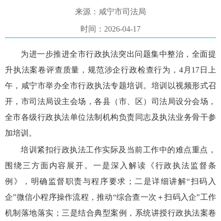
来源：咸宁市司法局
时间：2026-04-17
为进一步推进全市行政执法突出问题集中整治，全面提
升执法案卷评查质量，规范涉企行政检查行为，
4
月
17
日上
午，咸宁市举办全市行政执法专题培训。培训以视频形式召
开，市司法局设主会场，各县（市、区）司法局设分会场，
全市各级行政执法单位法制机构负责同志及执法业务骨干参
加培训。
培训紧扣行政执法工作实际及当前工作中的难点重点，
围绕三方面内容展开。
一是
深入解读《行政执法监督条
例》，明确监督职责与程序要求；
二是
详细讲解“扫码入
企”微信小程序操作流程，推动“综合查一次
＋
扫码入企”工作
机制落地落实；
三是
结合典型案例，系统讲授行政执法案卷