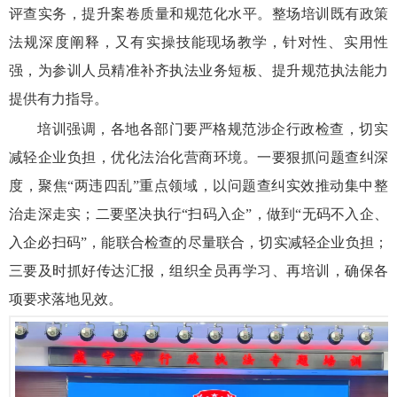
评查实务，提升案卷质量和规范化水平。整场培训既有政策
法规深度阐释，又有实操技能现场教学，针对性、实用性
强，为参训人员精准补齐执法业务短板、提升规范执法能力
提供有力指导。
培训强调，各地各部门要严格规范涉企行政检查，切实
减轻企业负担，优化法治化营商环境。
一要
狠抓问题查纠深
度，聚焦“两违四乱”重点领域，以问题查纠实效推动集中整
治走深走实；
二要
坚决执行“扫码入企”，做到“无码不入企、
入企必扫码”，能联合检查的尽量联合，切实减轻企业负担；
三要
及时抓好传达汇报，组织全员再学习、再培训，确保各
项要求落地见效。