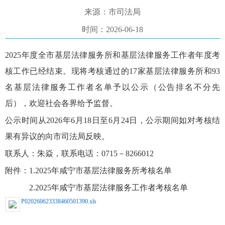
来源：市司法局
时间：2026-06-18
202
5
年度全市基层法律服务所和基层法律服务工作者年度考
核工作已经结束。现将考核通过的
17
家基层法律服务所和
93
名基层法律服务工作者名单予以公示（公告排名不分先
后），欢迎社会各界给予监督。
公示时间从
20
26
年
6
月
18
日至
6
月
24
日，公示期间如对考核结
果有异议的向市司法局反映。
联系人：朱焱，
联系电话：
0715－8266012
附件：
1.2025年咸宁市基层法律服务所考核名单
2.2025年咸宁市基层法律服务工作者考核名单
P020260623338460501390.xls