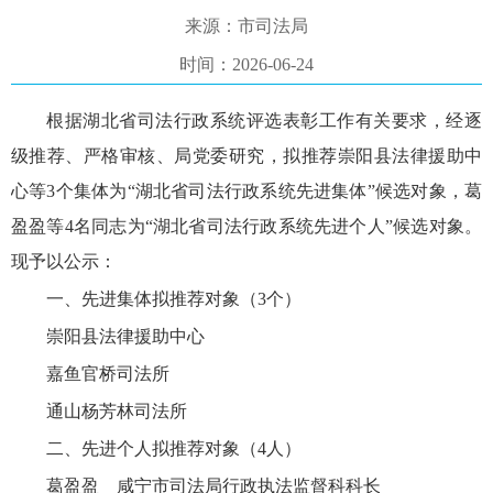
来源：市司法局
时间：2026-06-24
根据湖北省司法行政系统评选表彰工作有关要求，经逐
级推荐、严格审核
、局党委研究，
拟推荐崇阳县法律援助中
心等
3个集体为“湖北省司法行政系统先进集体”候选对象，葛
盈盈等4名同志为“湖北省司法行政系统先进个人”候选对象。
现予以公示：
一、先进集体拟推荐对象（
3个）
崇阳县法律援助中心
嘉鱼官桥司法所
通山杨芳
林
司法所
二、先进个人拟推荐对象（
4人）
葛盈盈
咸宁市司法局行政执法监督科科长