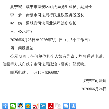
夏宁宏
咸宁市咸安区司法局党组成员、副局长
李
梦
赤壁市司法局行政复议应诉股股长
祝
娟
通城县司法局北港司法所所长
三、公示时间
2026年6月2
5
日至
2026年
7
月
1
日（共
5个工作日）
四、问题反馈
公示期间，任何单位和个人如有异议，均可通过电话、
信函等方式向咸宁市司法局政治（警务）部反映。
联系电话：
0715－8266087
咸宁市司法局
2026年6月24日