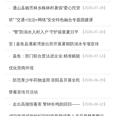
通山县杨芳林乡株林村暑假“爱心托管
【2026-07-29】
·
班” “交通+法治+网络”安全特色融合专题团建课
“警”防溺水入村入户 守护孩童夏日平
【2026-07-20】
·
安 | 嘉鱼县潘家湾派出所开展暑期防溺水专项宣传
嘉鱼：部门联合普法进企业 精准赋能
【2026-07-13】
·
优化营商环境
防范青少年药物滥用 崇阳县开展全民
【2026-06-29】
·
禁毒宣传月活动
走出高墙悟毒害 警钟长鸣助回归——
【2026-06-12】
·