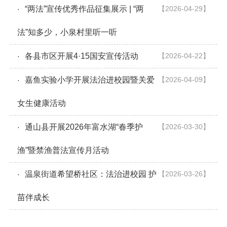
“两法”宣传优秀作品征集展示 | “两
【2026-04-29】
·
法”知多少，小泉村里听一听
各县市区开展4·15国安宣传活动
【2026-04-22】
·
嘉鱼实验小学开展法治进校园暨关爱
【2026-04-09】
·
女生健康活动
通山县开展2026年富水湖“春季护
【2026-03-30】
·
渔”暨禁渔普法宣传月活动
温泉街道希望桥社区：法治进校园 护
【2026-03-26】
·
苗伴成长