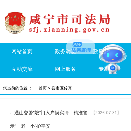
网站首页
政务动态
政府信息公开
互动交流
网上服务
专题专栏
您当前的位置 ：
首页
> 县市区传真
通山交警“敲”门入户摸实情，精准警
【2026-07-31】
·
示“一老一小”护平安