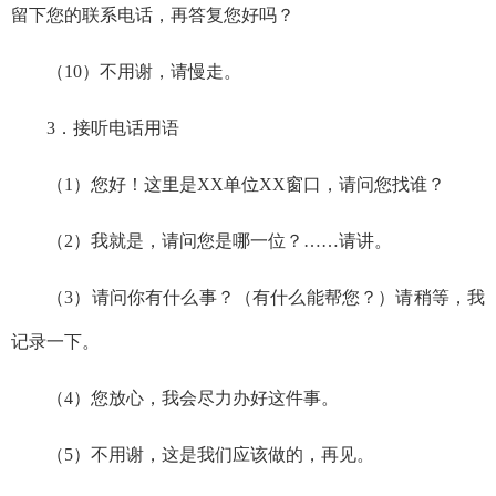
留下您的联系电话，再答复您好吗？
（
10
）
不用谢，请慢走。
3．
接听电话用语
（
1
）
您好！这里是
XX
单位
XX窗口，请问您找谁？
（
2
）
我就是，请问您是哪一位
？……请讲。
（
3
）
请问你有什么事？（有什么能帮您？）请稍等，我
记录一下。
（
4
）
您放心，我会尽力办好这件事。
（
5
）
不用谢，这是我们应该做的，再见。