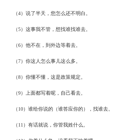
（
4
）
说了半天，您怎么还不明白。
（
5
）
这事我不管，想找谁找谁去。
（
6
）
他不在，到外边等着去。
（
7
）
你这人怎么事儿这么多。
（
8
）
你懂不懂，这是政策规定。
（
9
）
上面都写着呢，自己看去。
（
10
）
谁给你说的（谁答应你的）
，
找谁去。
（
11
）
有话就说，你管我姓什么。