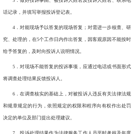
3．做好投诉
事由、被投诉人姓名及投诉人姓名、联系电
话
记录
，并填写举报投诉登记表。
4．
对能现场予以答复的现场答复；对需进一步核查、研
究、处理的
，
在
5个工作日内作出答复，因客观原因不能按时
给予答复的，及时向投诉人说明情况。
5．
对现场不能答复的投诉事项，
应
通过电话或书面形式
将调查处理结果反馈投诉人。
6．在调查核实的基础上，对被投诉人违反有关法律法规
和规章规定的行为，依照规定的权限和程序向有权作出处罚
决定的单位及部门提出处理建议。
7．
投诉处理结果作为法律服务工作人员平时考核及年度