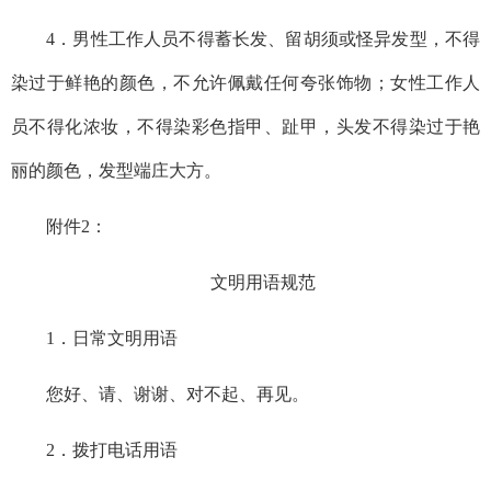
4．
男性工作人员不得蓄长发、留胡须或怪异发型，不得
染过于鲜艳的颜色，不允许佩戴任何夸张饰物；女性工作人
员不得化浓妆，不得染彩色指甲、趾甲，头发不得染过于艳
丽的颜色，发型端庄大方。
附件
2：
文明用语规范
1．
日常文明用语
您好、请、谢谢、对不起、再见。
2．
拨打电话用语