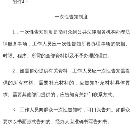
附件
4：
一次性告知制度
1．
一次性告知制度是指群众到公共法律服务
机构办理法
律服务事项
，
工作
人员
应
一次性告知所要办理事项的依据、
时限、程序、所需的全部资料以及不予办理
的理由
。
2．
如需群众提供有关资料，工作人员应一次性告知需提
供的所有材料
。
需要补充材料的，应告知
补充材料具体要
求。需要其他部门提供的，应告知有关
部门
联系方式
。
3．
工作人员向群众一次性告知时，可口头告知。如群众
要求以书面形式告知的，经办人应
准确
书写告知书。