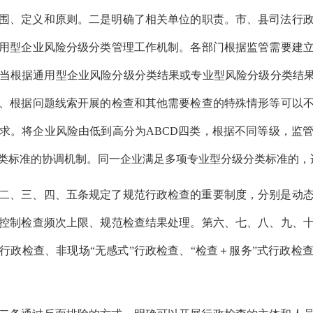
围、定义和原则。
二是
明确了相关单位的职责。市、县司法行
用型企业风险分级分类管理工作机制。各部门根据监管需要建
当根据通用型企业风险分级分类结果或专业型风险分级分类结
、根据问题线索开展的检查和其他需要检查的特殊情形等可以
求。将企业风险由低到高分为
ABCD四类，根据不同等级，监
类标准的协调机制。
同一企业满足多项专业型分级分类标准的，
、二、三、四、五条规定了规范行政检查的重要制度，分别是动
控制检查频次上限、规范检查结果处理。第六、七、八、九、
行政检查、非现场“无感式”行政检查、“检查＋服务”式行政检