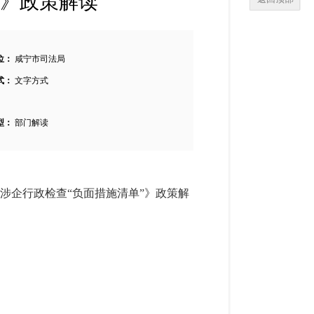
”》政策解读
位：
咸宁市司法局
式：
文字方式
型：
部门解读
范涉企行政检查“负面措施清单”》政策解