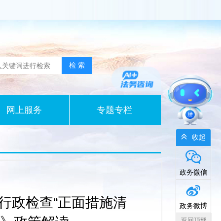
网上服务
专题专栏
收起
政务微信
行政检查“正面措施清
政务微博
返回顶部