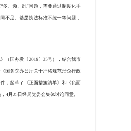
查
“多、频、乱”问题，需要通过制度化手
协同不足、基层执法标准不统一等问题，
见》
（国办发〔2019〕35号），结合我市
据《国务院办公厅关于严格规范涉企行政
文件，起草了《正面措施清单》和《负面
，4月25日经局党委会集体讨论同意。