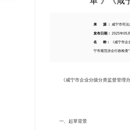
单”》《咸
来 源 ：
咸宁市司法
发布日期：
2025年05
名 称：
《咸宁市企
宁市规范涉企行政检查“
《咸宁市企业分级分类监督管理
一、起草背景