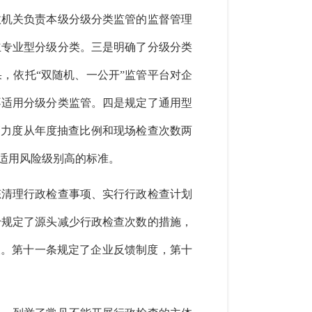
政机关负责本级分级分类监管的监督管理
立专业型分级分类。
三是
明确了分级分类
果，依托
“双随机、一公开”监管平台对企
不适用分级分类监管。
四是
规定了通用型
管力度从年度抽查比例和现场检查次数两
适用风险级别高的标准。
态清理行政检查事项、实行行政检查计划
十规定了源头减少行政检查次数的措施，
查。第十一条规定了企业反馈制度，第十