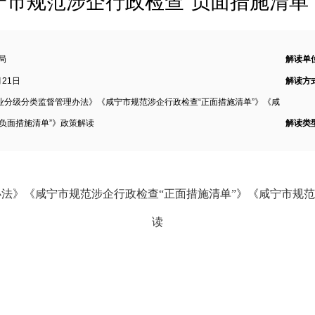
宁市规范涉企行政检查“负面措施清单
局
解读单
月21日
解读方
业分级分类监督管理办法》《咸宁市规范涉企行政检查“正面措施清单”》《咸
负面措施清单”》政策解读
解读类
办法》
《咸宁市规范涉企行政检查
“正面措施清单”》《咸宁市规
读