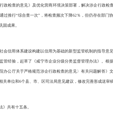
行政检查的意见》及优化营商环境决策部署，解决涉企行政检
通过推行“综合查一次”，将检查频次下降62％，但仍存在部门
巩固成果。
社会信用体系建设构建以信用为基础的新型监管机制的指导意
监管经验，起草了《咸宁市企业分级分类监督管理办法》。根
院办公厅关于严格规范涉企行政检查的意见〉有关问题解答》
直相关单位和6个县、市、区司法局意见建议，修改完善形成送审稿
法》共有十五条。