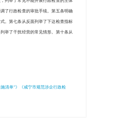
员，列举了常见不能开展行政检查的主体
强调了行政检查的审批手续。第五条明确
方式。第七条从反面列举了下达检查指标
并列举了干扰经营的常见情形。第十条从
施清单”》《咸宁市规范涉企行政检