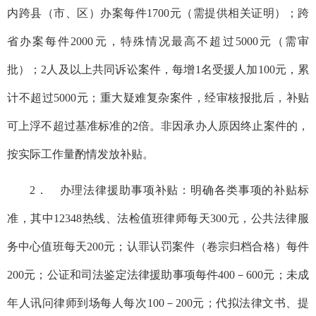
内跨县（市、区）办案每件1700元（需提供相关证明）；跨
省办案每件2000元，特殊情况最高不超过5000元（需审
批）；2人及以上共同诉讼案件，每增1名受援人加100元，累
计不超过5000元；重大疑难复杂案件，经审核报批后，补贴
可上浮不超过基准标准的2倍。非因承办人原因终止案件的，
按实际工作量酌情发放补贴。
2． 办理法律援助事项补贴：明确各类事项的补贴标
准，其中12348热线、法检值班律师每天300元，公共法律服
务中心值班每天200元；认罪认罚案件（卷宗归档合格）每件
200元；公证和司法鉴定法律援助事项每件400－600元；未成
年人讯问律师到场每人每次100－200元；代拟法律文书、提