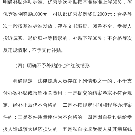
明确补贴浮动标准。优秀等次补贴按基准标准上浮30％，省
优秀案例奖励1000元，司法部优秀案例奖励2000元；合格等
次一般按基准标准发放，存在文书瑕疵、阅卷不全、受援人
投诉属实、迟延归档等情形的，补贴下浮30％；不合格等次
及违规情形，不予支付补贴。
（四）明确不予补贴的七种红线情形
明确规定，法律援助人员存在下列情形之一的，不予支
付办案补贴或报销相关费用：一是提交的结案卷宗不符合规
定、经补正后仍不合格的；二是不按规定时间和程序办理案
件的；三是案件质量评估为不合格的；四是因自身过错给受
援人造成较大经济损失的；五是私自收取受援人及其亲属钱