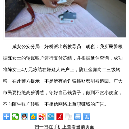
咸安公安分局十好桥派出所教导员 胡崧：我所民警根
据陈女士的转账账户进行支付冻结，并根据延伸查询，成功
将陈女士4万元冻结在嫌疑人账户上，防止金额向二三级转
移。在此警方提示，不是所有的诈骗钱财都能被追回。广大
市民要拒绝高薪诱惑，守好自己钱袋子，做到不贪小便宜，
不向陌生账户转账，不相信网络上兼职赚钱的广告。
扫一扫在手机上查看当前页面