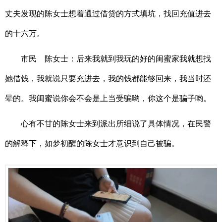
丈夫发现的陈女士想着通过借贷的方式填坑，找回充值进去
的十六万。
市民 陈女士：后来我就到我玩的好的闺蜜家我就想找
她借钱，我就说只要充进去，我的钱都能够回来，我当时还
晕的。我闺蜜说你会不会是上当受骗哟，你这个是骗子哟。
心有不甘的陈女士来到派出所细说了具体情况，在民警
的解释下，如梦初醒的陈女士才意识到自己被骗。