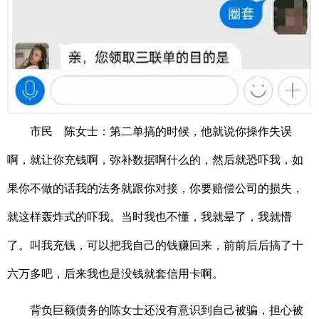
市民 陈女士：第二单搞的时候，他就说你操作失误
啊，就让你充钱啊，弥补数据啊什么的，然后就恐吓我，如
果你不做的话我的法务就跟你对接，你要赔偿公司的损失，
就这样轰炸式的吓我。当时我也不懂，我就晕了，我就懵
了。叫我充钱，可以把我自己的钱赚回来，前前后后搞了十
六万多吧，后来我也是没钱就套信用卡啊。
背负巨额债务的陈女士还没有意识到自己被骗，担心被