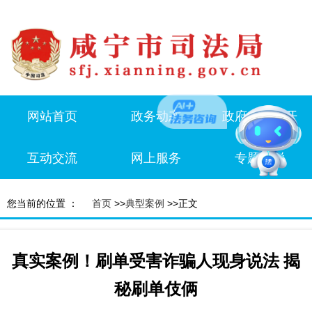
网站首页
政务动态
政府信息公开
互动交流
网上服务
专题专栏
您当前的位置 ：
首页
>>
典型案例
>>正文
真实案例！刷单受害诈骗人现身说法 揭
秘刷单伎俩