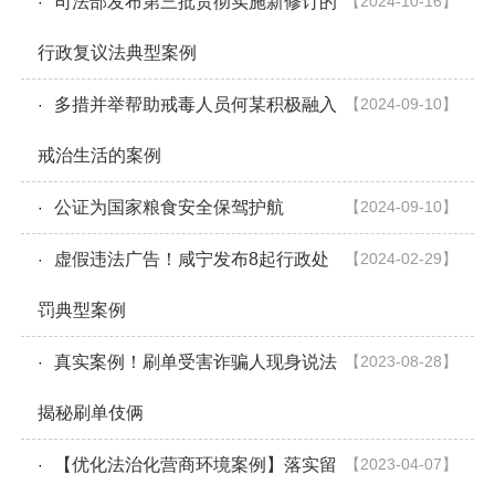
司法部发布第三批贯彻实施新修订的
【2024-10-16】
·
行政复议法典型案例
多措并举帮助戒毒人员何某积极融入
【2024-09-10】
·
戒治生活的案例
公证为国家粮食安全保驾护航
【2024-09-10】
·
虚假违法广告！咸宁发布8起行政处
【2024-02-29】
·
罚典型案例
真实案例！刷单受害诈骗人现身说法
【2023-08-28】
·
揭秘刷单伎俩
【优化法治化营商环境案例】落实留
【2023-04-07】
·