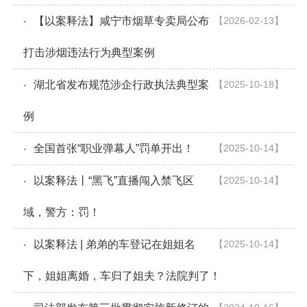
【以案释法】咸宁市烟草专卖局公布
【2026-02-13】
·
打击涉烟违法行为典型案例
湖北省发布规范涉企行政执法典型案
【2025-10-18】
·
例
全国首张“职业弹幕人”罚单开出！
【2025-10-14】
·
以案释法丨“黑飞”直播闯入禁飞区
【2025-10-14】
·
域，警方：罚！
以案释法 | 弟弟的车登记在姐姐名
【2025-10-14】
·
下，姐姐离婚，车归了姐夫？法院判了！