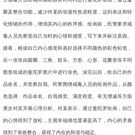
聚及整合功能，减少何某的弥漫性焦虑程度，达到表达和转
化情绪的作用，增强其内心的秩序感。绘画前，民警要求戒
毒人员先察觉自己当时的心情和感受，写下来并标注原因。
接着，根据自己内心感觉和喜好选择不同颜色的彩色铅笔，
在一张张由圆圈、三角、箭头、方形、心形、花瓣形等不同
图形组成的曼陀罗图片中进行涂色。涂完以后，给自己的作
品命名，并觉察自我。民警围绕戒毒人员的绘画作品，从颜
色选择、作品命名、自我感觉、满意程度、有无增减等方面
逐步对其开展心理分析。何某表示，通过曼陀罗绘画，自己
的心情得到了放松，主观幸福感也显著提高了，内心的矛盾
得到了有效整合，获得了内在的和谐与稳定。