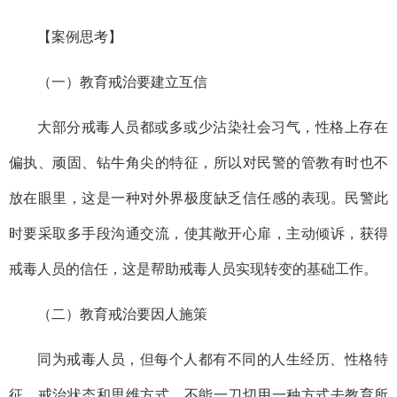
【案例思考】
（一）教育戒治要建立互信
大部分戒毒人员都或多或少沾染社会习气，性格上存在
偏执、顽固、钻牛角尖的特征，所以对民警的管教有时也不
放在眼里，这是一种对外界极度缺乏信任感的表现。民警此
时要采取多手段沟通交流，使其敞开心扉，主动倾诉，获得
戒毒人员的信任，这是帮助戒毒人员实现转变的基础工作。
（二）教育戒治要因人施策
同为戒毒人员，但每个人都有不同的人生经历、性格特
征、戒治状态和思维方式，不能一刀切用一种方式去教育所