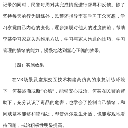
记录的同时，民警每周对其完成情况进行督导和反馈。除了
坚持每天的行为训练外，民警还指导李某学习正念冥想，学
习察觉自己内心的变化，逐步摆脱对他人的过度依赖，帮助
李某学习家庭关系维系方法，学习与家人沟通的技巧、学习
管理的情绪的能力，慢慢地达到塑心正魄的效果。
（四）实施效果
在VR场景及虚拟交互技术构建高仿真的康复训练环境
下，何某逐渐戒断“心瘾”，能够安心戒治。何某在民警的帮
助下，充分认识了毒品的危害，也学会了控制自己情绪，和
同戒基本能够和睦相处，即使偶尔发生矛盾，也能客观地看
待问题，戒治积极性明显提高。