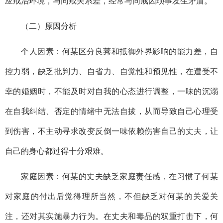
应戒治环境，与同戒关系差，经常与同戒因琐事发生矛盾。
（二）原因分析
个人因素：何某区分良莠和抵御外界影响的能力差，自
控力弱，缺乏批判力、自省力、自觉性和预见性，在遭受不
幸的婚姻时，不能及时对自我的心态进行调整，一味的沉溺
在自我纠结、否定的情绪中无法自拔，从而导致自己心理受
到伤害，不主动寻求改变反倒一味依赖伤害自己的丈夫，让
自己的身心都过得十分艰难。
家庭因素：何某的丈夫缺乏家庭责任感，在习惯了何某
对家庭的付出后觉得理所当然，不但缺乏对何某的关爱关
注，还对其实施暴力行为。在丈夫和毒品的双重打击下，何