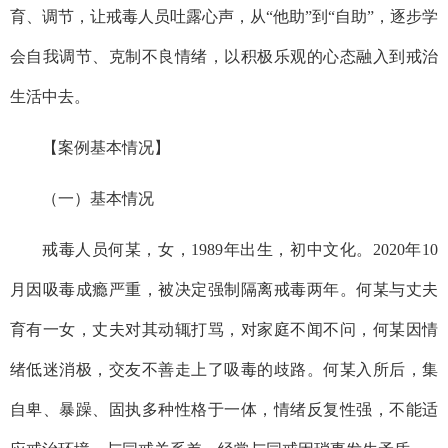
育、调节，让戒毒人员吐露心声，从“他助”到“自助”，逐步学
会自我调节、克制不良情绪，以积极乐观的心态融入到戒治
生活中去。
【案例基本情况】
（一）基本情况
戒毒人员何某，女，1989年出生，初中文化。2020年10
月因吸毒成瘾严重，被决定强制隔离戒毒两年。何某与丈夫
育有一女，丈夫对其动辄打骂，对家庭不闻不问，何某因情
绪低迷消极，交友不善走上了吸毒的歧路。何某入所后，集
自卑、暴躁、固执多种性格于一体，情绪反复性强，不能适