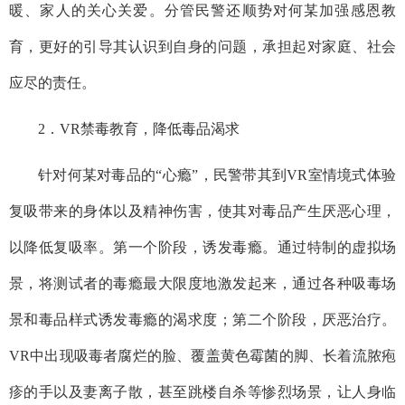
暖、家人的关心关爱。分管民警还顺势对何某加强感恩教
育，更好的引导其认识到自身的问题，承担起对家庭、社会
应尽的责任。
2．VR禁毒教育，降低毒品渴求
针对何某对毒品的“心瘾”，民警带其到VR室情境式体验
复吸带来的身体以及精神伤害，使其对毒品产生厌恶心理，
以降低复吸率。第一个阶段，诱发毒瘾。通过特制的虚拟场
景，将测试者的毒瘾最大限度地激发起来，通过各种吸毒场
景和毒品样式诱发毒瘾的渴求度；第二个阶段，厌恶治疗。
VR中出现吸毒者腐烂的脸、覆盖黄色霉菌的脚、长着流脓疱
疹的手以及妻离子散，甚至跳楼自杀等惨烈场景，让人身临