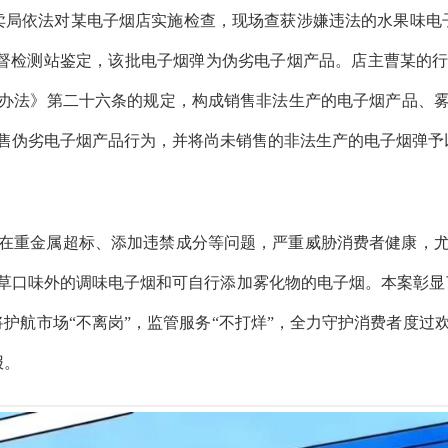
专卖局依法对某电子烟店实施检查，现场查获涉嫌违法的水果味电子
量监督检测站鉴定，该批电子烟弹为
伪劣电子烟产品
。店主曹某的
办法》第二十六条的规定，构成销售非法生产的电子烟产品、
售伪劣电子烟产品行为，并将尚未销售的非法生产的电子烟弹予
在重金属超标、添加违禁成分等问题，严重威胁消费者健康，
草口味外的调味电子烟和可自行添加雾化物的电子烟。本案彰显
将护航市场“不离岗”，监管服务“不打烊”，全力守护消费者度过
报。