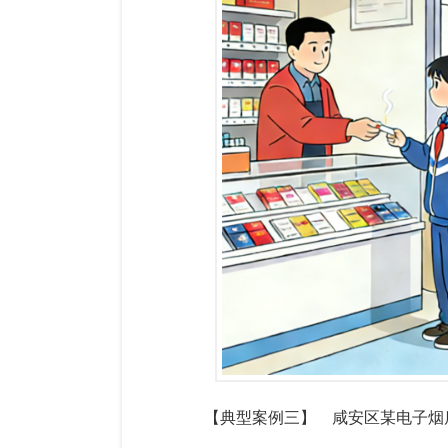
【典型案例三】
咸安区某电子烟