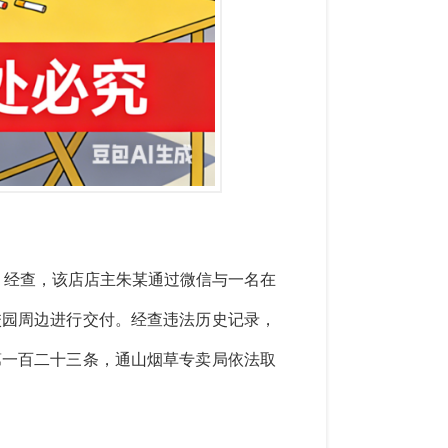
。经查，该店店主朱某通过微信与一名在
校园周边进行交付。经查违法历史记录，
第一百二十三条，通山烟草专卖局
依法取