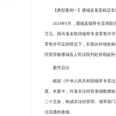
【典型案例一】
通城县某蛋糕店非
2024年6月，通城县烟草专卖局
万元。因许某
未取得烟草专卖零售许可
零售许可证的情况下，长期从外地收购卷
经营罪被通城县人民法院判处有期徒刑
案件启示
根据《中华人民共和国烟草专卖法
度。本案中，许某非法经营卷烟数额较
二十五条，构成非法经营罪。烟草部门
法流通的卷烟。