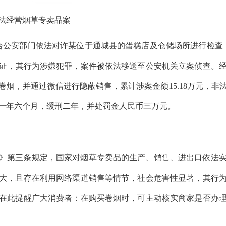
法经营烟草专卖品案
联合公安部门依法对许某位于通城县的蛋糕店及仓储场所进行检查，现
证
，其行为涉嫌犯罪，案件被依法移送至公安机关立案侦查。
烟，并通过微信进行隐蔽销售，累计涉案金额15.18万元，非法获
一年六个月，缓刑二年，并处罚金人民币三万元。
》第三条规定，国家对烟草专卖品的生产、销售、进出口依法
大，且存在利用网络渠道销售等情节，社会危害性显著，其行
在此提醒广大消费者：在购买卷烟时，可主动核实商家是否办