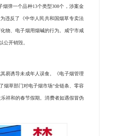
烟弹一个品种13个类型308个，涉案金
行为违反了《中华人民共和国烟草专卖法
雾化物、电子烟用烟碱的行为。咸宁市咸
以
公开销毁
。
尤其易诱导未成年人误食。《电子烟管理
了烟草部门对电子烟市场“全链条、零容
欢乐祥和的春节假期。消费者如遇假冒伪