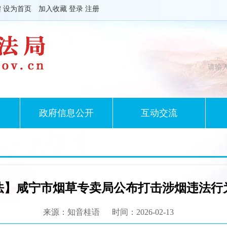
體
设为首页
加入收藏
登录
注册
政府信息公开
互动交流
法】咸宁市烟草专卖局公布打击涉烟违法行
来源：知音桂语
时间：2026-02-13