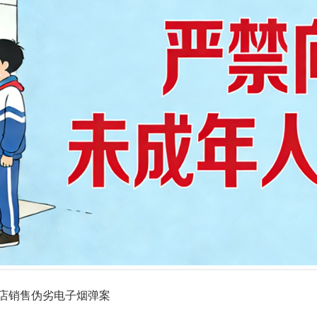
店销售伪劣电子烟弹案