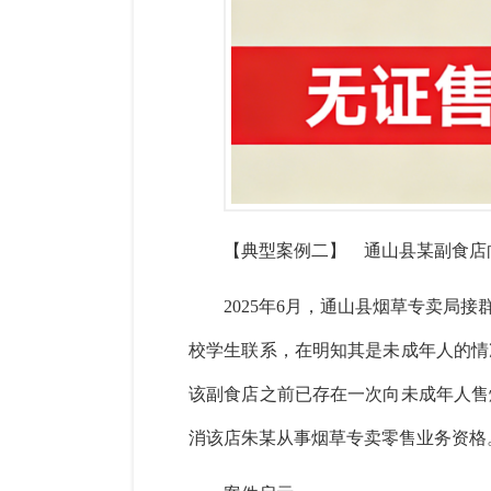
【典型案例二】 通山县某副食店
2025年6月，通山县烟草专卖局
校学生联系，在
明知
其是未成年人的情
该副食店之前已存在一次向未成年人售
消该店朱某从事烟草专卖零售业务资格