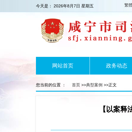
繁
今天是：
2026年8月7日 星期五
网站首页
政务动态
您当前的位置 ：
首页
>>
典型案例
>>正文
【以案释