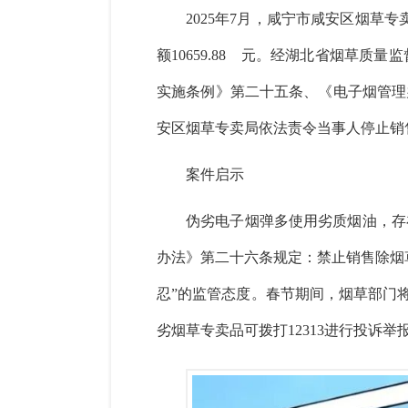
2025年7月，咸宁市咸安区烟草
额10659.88 元。经湖北省烟草质
实施条例》第二十五条、《电子烟管理
安区烟草专卖局依法责令当事人停止销
案件启示
伪劣电子烟弹多使用劣质烟油，存
办法》第二十六条规定：禁止销售除烟
忍”的监管态度。春节期间，烟草部门
劣烟草专卖品可拨打
12313
进行投诉举