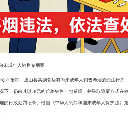
向未成年人销售卷烟案
接群众举报称，通山县某副食店有向
未成年人
销售卷烟的违法行为
况下，仍向其以18元的价格销售一包卷烟，并采取隐蔽方式在
烟的行政处罚记录。根据《中华人民共和国未成年人保护法》
。