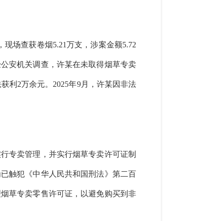
场查获卷烟5.21万支，涉案金额5.72
经公安机关调查，许某在未取得烟草专卖
利2万余元。2025年9月，许某因非法
实行专卖管理，并实行烟草专卖许可证制
为已触犯《中华人民共和国刑法》第二百
理烟草专卖零售许可证，以避免购买到非