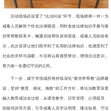
活动现场还设置了“法治问诊”环节，现场律师一对一为
戒毒人员解答个性化法律困惑，同时发放法律知识手册与黄
丝带帮教联系卡，畅通后续帮扶咨询渠道。戒毒人员纷纷表
示，此次宣讲让他们既学到了实用的法律知识，也感受到了
社会的关怀与温暖，今后将认真接受矫治，增强法治意识，
努力做一名遵纪守法的公民。
下一步，咸宁市强戒所将持续深化“黄丝带帮教”品牌建
设，坚持“教育、感化、挽救”的工作方针，将法治教育深度
融入教育戒治全过程
，从课堂教学、日常管理、心理疏导、
技能培训等方面，引导戒毒人员学法明理、懂法知畏、守法