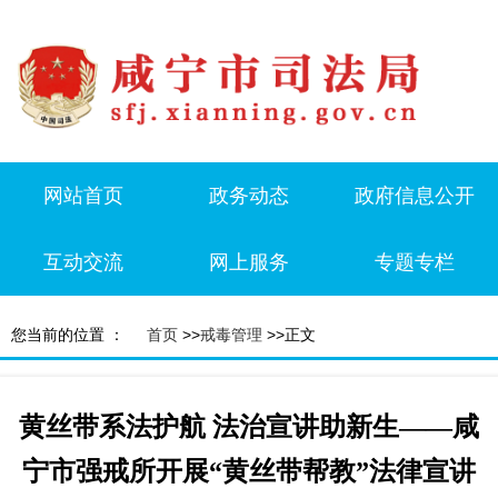
网站首页
政务动态
政府信息公开
互动交流
网上服务
专题专栏
您当前的位置 ：
首页
>>
戒毒管理
>>正文
黄丝带系法护航 法治宣讲助新生——咸
宁市强戒所开展“黄丝带帮教”法律宣讲