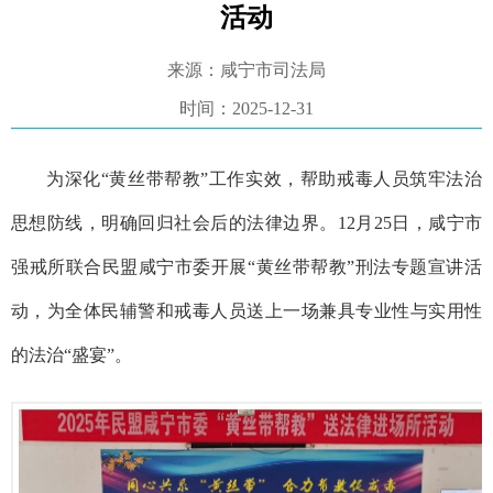
活动
来源：咸宁市司法局
时间：2025-12-31
为深化“黄丝带帮教”工作实效，帮助戒毒人员筑牢法治
思想防线，明确回归社会后的法律边界。
12月25日，咸宁市
强戒所联合民盟咸宁市委开展“黄丝带帮教”刑法专题宣讲活
动
，为全体民辅警和戒毒人员送上一场兼具专业性与实用性
的法治“盛宴”。