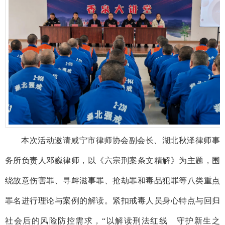
本次活动邀请咸宁市律师协会副会长、湖北秋泽律师事
务所负责人邓巍律师，以《六宗刑案条文精解》为主题，围
绕故意伤害罪、寻衅滋事罪、抢劫罪和毒品犯罪等八类重点
罪名进行理论与案例的解读。紧扣戒毒人员身心特点与回归
社会后的风险防控需求，“以解读刑法红线 守护新生之