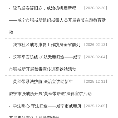
骏马迎春辞旧岁，戒治扬帆启新程
【2026-02-26】
·
——咸宁市强戒所组织戒毒人员开展春节主题教育活
动​
我市社区戒毒康复工作跻身全省前列
【2026-02-13】
·
筑牢平安防线 护航无毒归途——咸宁
【2026-02-04】
·
市强戒所开展禁毒宣传进高铁站活动
黄丝带系法护航 法治宣讲助新生——
【2025-12-31】
·
咸宁市强戒所开展“黄丝带帮教”法律宣讲活动
学法明心 守法归途——咸宁市戒毒所
【2025-12-05】
·