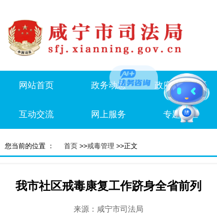
网站首页
政务动态
政府信息公开
互动交流
网上服务
专题专栏
您当前的位置 ：
首页
>>
戒毒管理
>>正文
我市社区戒毒康复工作跻身全省前列
来源：咸宁市司法局