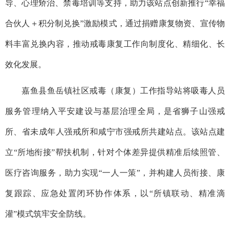
导、心理矫治、禁毒培训等支持，助力该站点创新推行“幸福
合伙人＋积分制兑换”激励模式，通过捐赠康复物资、宣传物
料丰富兑换内容，推动戒毒康复工作向制度化、精细化、长
效化发展。
嘉鱼县鱼岳镇社区戒毒（康复）工作指导站
将吸毒人员
服务管理纳入平安建设与基层治理全局，是省狮子山强戒
所、省未成年人强戒所和咸宁市强戒所共建站点。该站点建
立“所地衔接”帮扶机制，针对个体差异提供精准后续照管、
医疗咨询服务，助力实现“一人一策”，并构建人员衔接、康
复跟踪、应急处置闭环协作体系，以“所镇联动、精准滴
灌”模式筑牢安全防线。