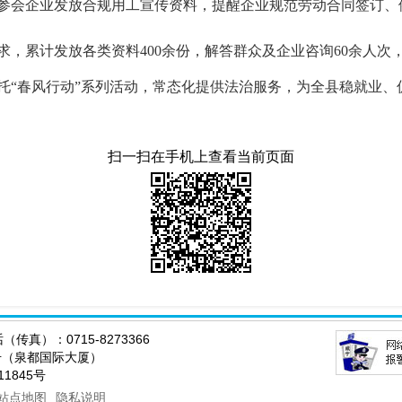
参会企业发放合规用工宣传资料，提醒企业规范劳动合同签订、
求，累计发放各类资料400余份，解答群众及企业咨询60余人次
托“春风行动”系列活动，常态化提供法治服务，为全县稳就业、
扫一扫在手机上查看当前页面
传真）：0715-8273366
0号（泉都国际大厦）
011845号
站点地图
隐私说明