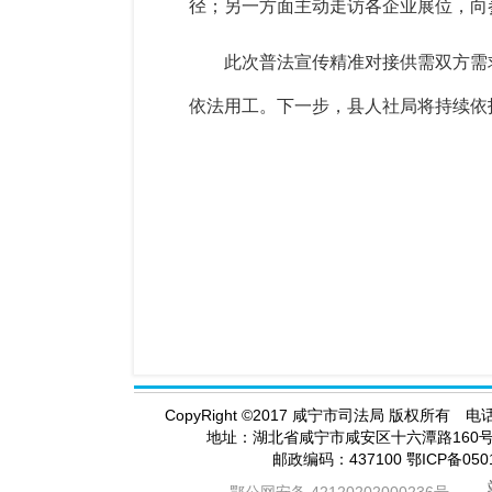
径；另一方面主动走访各企业展位，向
此次普法宣传精准对接供需双方需
依法用工。下一步，县人社局将持续依
CopyRight
©
2017 咸宁市司法局 版权所有 电话（
地址：湖北省咸宁市咸安区十六潭路16
邮政编码：437100 鄂ICP备05