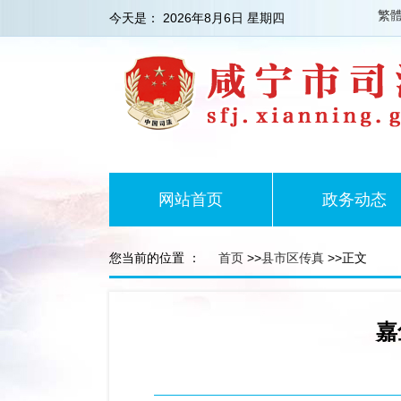
繁
今天是：
2026年8月6日 星期四
网站首页
政务动态
您当前的位置 ：
首页
>>
县市区传真
>>正文
嘉