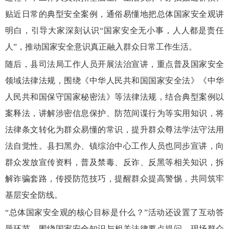
贴近日常的典型安全案例，通俗易懂地把总体国家安全观讲
明白，引导大家深刻认识“国家安全无小事，人人都是责任
人”，推动国家安全意识真正融入群众日常工作生活。
随后，县司法局工作人员开展法治宣讲，重点普及国家安全
领域法律法规，围绕《中华人民共和国国家安全法》《中华
人民共和国保守国家秘密法》等法律法规，结合典型案例以
案释法，讲解涉密信息保护、防范间谍行为等实用知识，将
法律条文转化为群众易懂的常识，提升群众尊法学法守法用
法自觉性。县扫黑办、镇综治中心工作人员也同步宣讲，向
群众发放宣传资料，普及禁毒、反诈、反黑等相关知识，拆
解诈骗套路，传授防范技巧，提醒群众提高警惕，共同筑牢
基层安全防线。
“总体国家安全观的核心目标是什么？”活动还设置了互动答
题环节，围绕国家安全知识与相关法律要点提问，现场群众