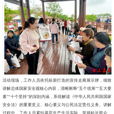
活动现场，工作人员依托崭新打造的宣传走廊展示牌，细致
讲解总体国家安全观核心内容，清晰阐释“五个统筹”“五大要
素”“十个坚持”的深刻内涵，系统解读《中华人民共和国国家
安全法》的重要意义、核心要义与公民法定责任义务。讲解
过程中，工作人员紧扣基层生产生活实际，穿插贴近群众、