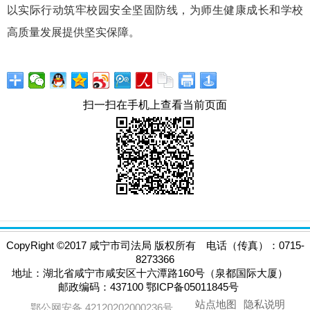
以实际行动筑牢校园安全坚固防线，为师生健康成长和学校
高质量发展提供坚实保障。
扫一扫在手机上查看当前页面
CopyRight
©
2017 咸宁市司法局 版权所有 电话（传真）：0715-
8273366
地址：湖北省咸宁市咸安区十六潭路160号（泉都国际大厦）
邮政编码：437100 鄂ICP备05011845号
站点地图
隐私说明
鄂公网安备 42120202000236号