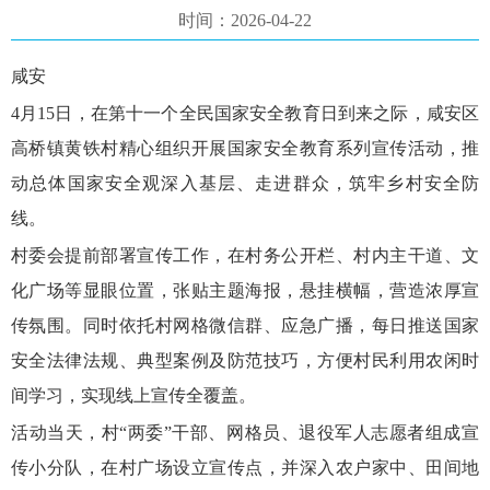
时间：2026-04-22
咸安
4月15日，在第十一个全民国家安全教育日到来之际，咸安区
高桥镇黄铁村精心组织开展国家安全教育系列宣传活动，推
动
总体国家安全观
深入基层、走进群众，筑牢乡村安全防
线。
村委会提前部署宣传工作，在村务公开栏、村内主干道、文
化广场等显眼位置，张贴主题海报，悬挂横幅，营造浓厚宣
传氛围。同时依托村网格微信群、应急广播，每日推送国家
安全法律法规、典型案例及防范技巧，方便村民利用农闲时
间学习，实现线上宣传全覆盖。
活动当天，村“两委”干部、网格员、退役军人志愿者组成宣
传小分队，在村广场设立宣传点，并深入农户家中、田间地