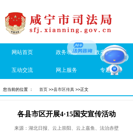
网站首页
政务动态
政府信息公开
互动交流
网上服务
专题专栏
您当前的位置 ：
首页
>>
县市区传真
>>正文
各县市区开展4·15国安宣传活动
来源：湖北日报、云上崇阳、云上嘉鱼、法治赤壁