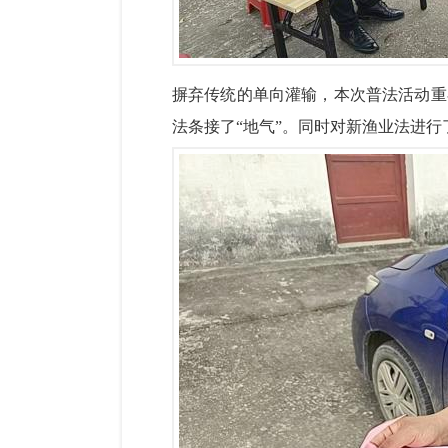
摒弃传统的单向灌输，本次普法活动重
法条接了“地气”。同时对新渔业法进