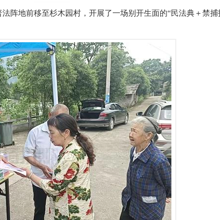
将普法阵地前移至杉木园村，开展了一场别开生面的“民法典＋禁捕