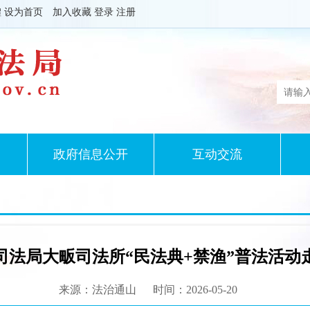
體
设为首页
加入收藏
登录
注册
政府信息公开
互动交流
司法局大畈司法所“民法典+禁渔”普法活动
来源：法治通山
时间：2026-05-20