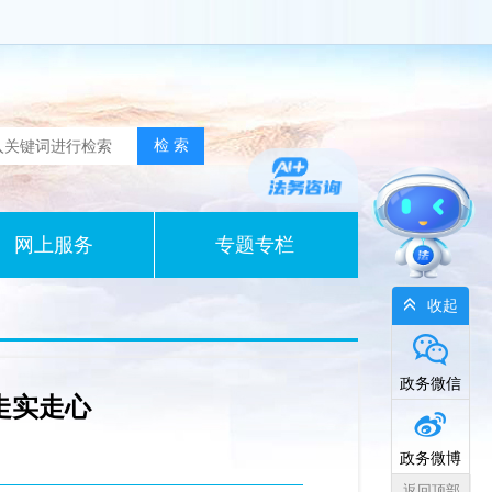
网上服务
专题专栏
收起
政务微信
走实走心
政务微博
返回顶部