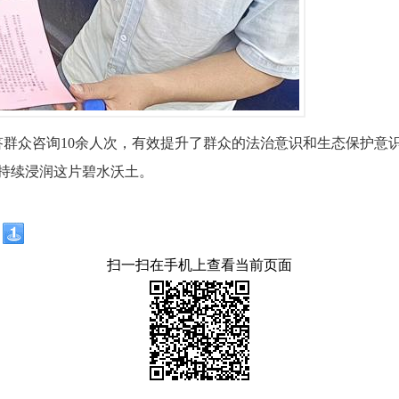
解答群众咨询10余人次，有效提升了群众的法治意识和生态保护
持续浸润这片碧水沃土。
扫一扫在手机上查看当前页面