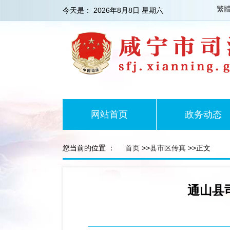
繁
今天是：
2026年8月8日 星期六
网站首页
政务动态
您当前的位置 ：
首页
>>
县市区传真
>>正文
通山县