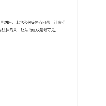
邻里纠纷、土地承包等热点问题，让晦涩
本与法律后果，让法治红线清晰可见。