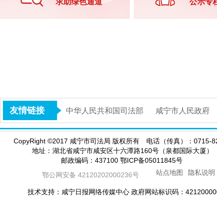
求助绿色通道
公示专
友情链接
中华人民共和国司法部
咸宁市人民政府
CopyRight
©
2017 咸宁市司法局 版权所有 电话（传真）：0715-82
地址：湖北省咸宁市咸安区十六潭路160号（泉都国际大厦
邮政编码：437100 鄂ICP备05011845号
站点地图
隐私说明
鄂公网安备 42120202000236号
技术支持：咸宁日报网络传媒中心 政府网站标识码：42120000