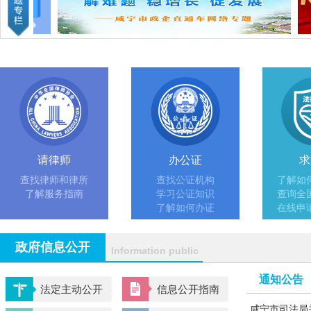
请律师
办公证
求
查找律师和律所
查找公证机构
了解如
了解服务指南
学习公证知识
查询全
了解如何办证
在线申
政府信息公开
Information public
通知公告
法定主动公开
信息公开指南
咸宁市司法局